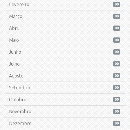
Fevereiro
00
Março
00
Abril
00
Maio
00
Junho
00
Julho
00
Agosto
00
Setembro
00
Outubro
00
Novembro
00
Dezembro
00